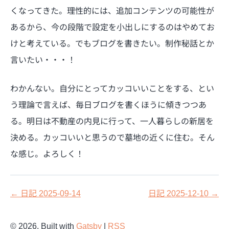
くなってきた。理性的には、追加コンテンツの可能性が
あるから、今の段階で設定を小出しにするのはやめてお
けと考えている。でもブログを書きたい。制作秘話とか
言いたい・・・！
わかんない。自分にとってカッコいいことをする、とい
う理論で言えば、毎日ブログを書くほうに傾きつつあ
る。明日は不動産の内見に行って、一人暮らしの新居を
決める。カッコいいと思うので墓地の近くに住む。そん
な感じ。よろしく！
←
日記 2025-09-14
日記 2025-12-10
→
©
2026
, Built with
Gatsby
|
RSS