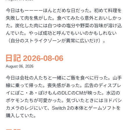
今日はもーーーーほんとだめな日だった。初めて料理を
失敗して肉を焦がした。食べてみたら意外とおいしかっ
た。炭化した肉には白つゆの塩分や野菜の旨味が溶け込
んでいた。やっぱ成功と呼んでもいいのかもしれない
（自分のストライクゾーンが異常に広いだけ）。
日記 2026-08-06
August 06, 2026
今日は会社の人たちと一緒にご飯を食べに行った。山手
線に乗って帰った。喪失感があった。広告のディスプレ
イにぽこ・あ・ぽけもんのDLCのCMが映った。水辺の
ポケモンたちが可愛かった。気づいたときにはヨドバシ
カメラのレジにいて、Switch 2の本体とゲームソフトを
購入していた。