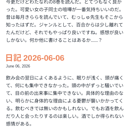
今更だけどわたなれの8巻を読んだ。とてつもなく良か
った。可愛い女の子同士の喧嘩が一番気持ちいいのだ。
昔は毎月きららを読んでいて、むっしゅ先生もそこから
知ったはずだ。ジャンルとして、百合からは少し離れて
たんだけど、それでもやっぱり良いですね。感想が良い
しかない。何か他に書けることはあるか......？
日記 2026-06-06
June 06, 2026
飲み会の翌日によくあるように、眠りが浅く、頭が痛く
て、何にも集中できなかった。頭の中がずっと騒いでい
て、目の前の出来事に集中できない。具体的な理由のな
い、明らかに身体的な理由による憂鬱が襲いかかってく
る。飲むべきでは無いのかもしれない。でもお酒を飲ん
だり人と会ったりするのは楽しい。酒でしか得られない
感情がある。