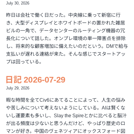
July 30, 2026
昨日は会社で働く日だった。中央線に乗って新宿に行
き、大型ディスプレイとホワイトボードの置かれた雑居
ビルの一角で、データセンターのルーティング機器の冗
長化について話した。オンプレ環境の単一障害点を排除
し、将来的な顧客増加に備えたいのだという。DMで給与
支払いが遅れる連絡が来た。そんな感じでスタートアッ
プは回っている。
日記 2026-07-29
July 29, 2026
暇な時間を全てCiv6にあてることによって、人生の悩み
や苦しみについて考えないようにしている。AIは賢くな
いし運要素も多いし、Slay the Spireとかに比べると脳汁
が出る頻度は少ないと思うんだけど、やっぱり歴史のロ
マンが好き。中国のヴェネツィアにオックスフォード図