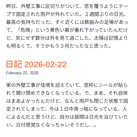
昨日、外壁工事に区切りがついて、窓を覆うようにテー
プで固定された雨戸が外れていた。２週間ぶりの日光。
最高の気持ちだった。すぐ近くには鉄組みの足場があっ
て、「危険」という黄色い幕が垂れ下がっていたんだけ
ど、気にせず数分は外を見て過ごした。太陽は記憶より
も明るくて、そうかもう３月だったなと思った。
日記 2026-02-22
February 22, 2026
家の外壁工事が佳境を迎えていて、窓枠にシールが貼ら
れて開け閉めできなくなっている。で、まあ、それ自体
はまあよかったんだけど、なんと雨戸も閉じた状態で固
定されてしまって、今は１日中真っ暗になっている。人
によるんだと思うけど、自分は昼間は日光を浴びていた
い。日付感覚なくなっちゃいそうだし…。