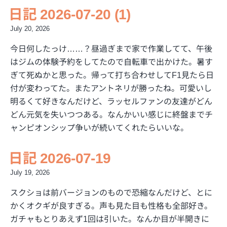
日記 2026-07-20 (1)
July 20, 2026
今日何したっけ……？昼過ぎまで家で作業してて、午後
はジムの体験予約をしてたので自転車で出かけた。暑す
ぎて死ぬかと思った。帰って打ち合わせしてF1見たら日
付が変わってた。またアントネリが勝ったね。可愛いし
明るくて好きなんだけど、ラッセルファンの友達がどん
どん元気を失いつつある。なんかいい感じに終盤までチ
ャンピオンシップ争いが続いてくれたらいいな。
日記 2026-07-19
July 19, 2026
スクショは前バージョンのもので恐縮なんだけど、とに
かくオクギが良すぎる。声も見た目も性格も全部好き。
ガチャもとりあえず1回は引いた。なんか目が半開きに