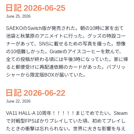
日記 2026-06-25
June 25, 2026
SAEKOのSwitch版が発売された。朝の10時に家を出て
池袋と秋葉原のアニメイトに行った。グッズの特設コー
ナーがあって、SNSに載せるための写真を撮った。想像
の10倍難しかった。Gratteのアイスコーヒーを飲んで、
全ての投稿が終わる頃には午後3時になっていた。家に帰
ると郵便受けに再配達依頼のカードがあった。パブリッ
シャーから限定版BOXが届いていた。
日記 2026-06-22
June 22, 2026
VA11 HALL-A 10周年！！！！！まじでめでたい。Steam
で対戦型FPSばかりプレイしていた頃、初めてプレイし
たときの衝撃は忘れられない。世界に大きな影響を与え