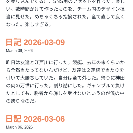
を売り込んでくる）、SNS用のアセットを作った。楽し
い。数時間かけて作ったものを、チーム内のデザイン担
当に見せた。めちゃくちゃ指摘された。全て直して良く
なった。楽しすぎる。
日記 2026-03-09
March 09, 2026
昨日は友達と江戸川に行った。競艇、去年の末くらいか
ら全然当たってないんだけど、友達は２連続で当たりを
引いて大勝ちしていた。自分は全て外した。帰りに神田
の肉の万世に行った。割り勘にした。ギャンブルで負け
たとしても、勝者から施しを受けないというのが僕の中
の誇りなのだ。
日記 2026-03-06
March 06, 2026