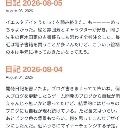
日記 2026-08-05
August 05, 2026
イエスタデイをうたってを読み終えた。もーーーーめっ
ちゃよかった。絵と雰囲気とキャラクターが好き。同じ
先生の百木田家の古書暮らしも思わず全巻注文した。最
近は電子書籍を買うことが多いんだけど、こういう絵柄
の本は手元に持っておきたいなって思う。
日記 2026-08-04
August 04, 2026
開発日記を書いたよ。ブログ書きまくってて怖いね。個
人ブログを更新したらゲーム開発のブログから自我が消
えるんじゃ無いかと思ってたけど、結果的にはどっちの
ブログにも自我が現れ続けている。ただ長文はつらい。
あとピンク色の背景もつらい。何を思ってこんなデザイ
ンにしたんだ。近いうちにマイナーチェンジする予定。