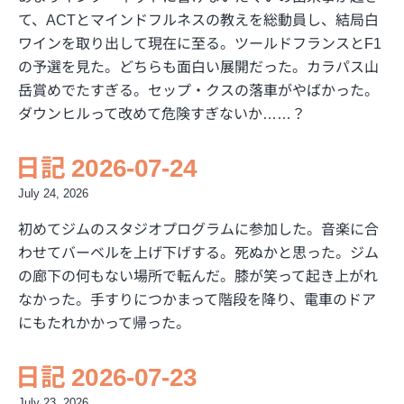
て、ACTとマインドフルネスの教えを総動員し、結局白
ワインを取り出して現在に至る。ツールドフランスとF1
の予選を見た。どちらも面白い展開だった。カラパス山
岳賞めでたすぎる。セップ・クスの落車がやばかった。
ダウンヒルって改めて危険すぎないか……？
日記 2026-07-24
July 24, 2026
初めてジムのスタジオプログラムに参加した。音楽に合
わせてバーベルを上げ下げする。死ぬかと思った。ジム
の廊下の何もない場所で転んだ。膝が笑って起き上がれ
なかった。手すりにつかまって階段を降り、電車のドア
にもたれかかって帰った。
日記 2026-07-23
July 23, 2026