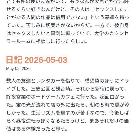
とても仲の良い友達がいて、もうなんか欠点とか全部許
せるくらい好きなんだけど、その人は「セックスしたこ
とがある人間の作品は信用できない」という基準を持っ
ていた。苦しみに切実さがないからだ。一方で、彼自身
はセックスしたいと真剣に願っていて、大学のカウンセ
ラールームに相談しに行ったらしい。
日記 2026-05-03
May 03, 2026
数人の友達とレンタカーを借りて、横須賀のほうにドラ
イブした。三笠公園と観音崎。それから新宿に戻って、
終夜営業のボードゲームカフェに行った。超面白かっ
た。蛍の光が流れて店の外に出たら、朝の５時で風が涼
しかった。生活リズムを戻すのが苦手なので、今後しば
らく昼夜逆転っぽくなるだろうけど、まあそれだけの価
値はある体験だったと思う。