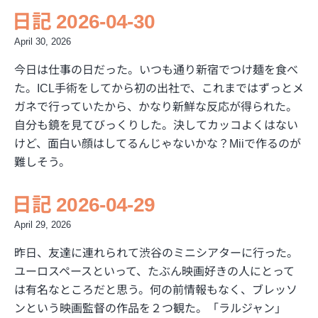
日記 2026-04-30
April 30, 2026
今日は仕事の日だった。いつも通り新宿でつけ麺を食べ
た。ICL手術をしてから初の出社で、これまではずっとメ
ガネで行っていたから、かなり新鮮な反応が得られた。
自分も鏡を見てびっくりした。決してカッコよくはない
けど、面白い顔はしてるんじゃないかな？Miiで作るのが
難しそう。
日記 2026-04-29
April 29, 2026
昨日、友達に連れられて渋谷のミニシアターに行った。
ユーロスペースといって、たぶん映画好きの人にとって
は有名なところだと思う。何の前情報もなく、ブレッソ
ンという映画監督の作品を２つ観た。「ラルジャン」