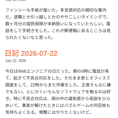
ファンシーな手紙が届いた。多言語対応の親切な案内
だ。退職とか引っ越しとかのややこしいタイミングで、
数ヶ月分の国民保険が未納扱いになっていたらしい。電
話をして手続きをした。これが郵便箱にあるところは見
られたくないなと思った。
日記 2026-07-22
July 22, 2026
今日はWebエンジニアの日だった。朝の8時に電話が来
て、起きて不具合対応をした。そのまま家とオフィスで
調査をして、22時からまた作業をした。正直そんなに嫌
でもない。とにかくいろんなソフトウェアを触るのは好
き。特に不具合対応は、頭の中の違和感から仮説をひら
めいて、事実が解けたときにはパズルゲームの何百枚も
気持ちよくなる。頻繁にはやりたくないけど。