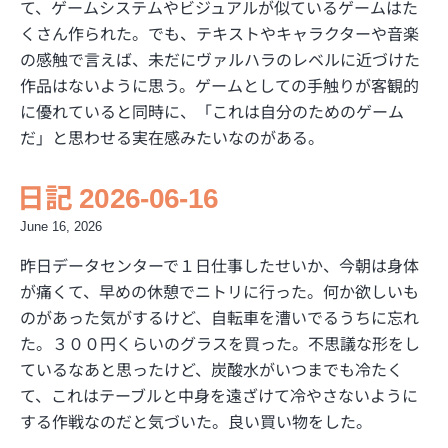
て、ゲームシステムやビジュアルが似ているゲームはた
くさん作られた。でも、テキストやキャラクターや音楽
の感触で言えば、未だにヴァルハラのレベルに近づけた
作品はないように思う。ゲームとしての手触りが客観的
に優れていると同時に、「これは自分のためのゲーム
だ」と思わせる実在感みたいなのがある。
日記 2026-06-16
June 16, 2026
昨日データセンターで１日仕事したせいか、今朝は身体
が痛くて、早めの休憩でニトリに行った。何か欲しいも
のがあった気がするけど、自転車を漕いでるうちに忘れ
た。３００円くらいのグラスを買った。不思議な形をし
ているなあと思ったけど、炭酸水がいつまでも冷たく
て、これはテーブルと中身を遠ざけて冷やさないように
する作戦なのだと気づいた。良い買い物をした。