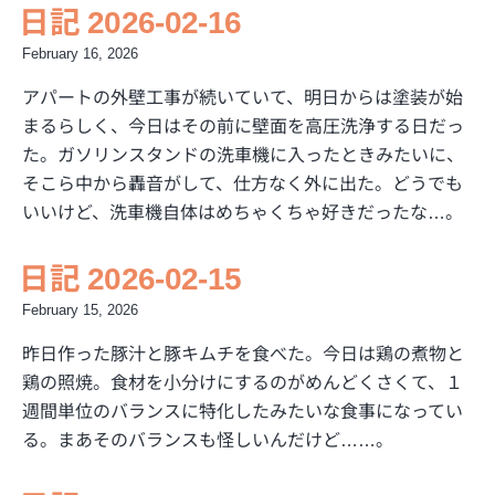
日記 2026-02-16
February 16, 2026
アパートの外壁工事が続いていて、明日からは塗装が始
まるらしく、今日はその前に壁面を高圧洗浄する日だっ
た。ガソリンスタンドの洗車機に入ったときみたいに、
そこら中から轟音がして、仕方なく外に出た。どうでも
いいけど、洗車機自体はめちゃくちゃ好きだったな…。
日記 2026-02-15
February 15, 2026
昨日作った豚汁と豚キムチを食べた。今日は鶏の煮物と
鶏の照焼。食材を小分けにするのがめんどくさくて、１
週間単位のバランスに特化したみたいな食事になってい
る。まあそのバランスも怪しいんだけど……。