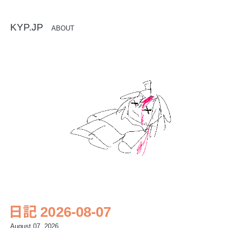
KYP.JP
ABOUT
日記 2026-08-07
August 07, 2026