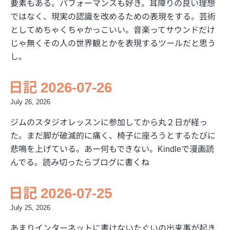
要素もある。パフォーマンスも好き。耳障りの良い理想
ではなく、現実の認識を改めるための表現をする。芸術
としてめちゃくちゃかっこいい。音楽ってサウンドだけ
じゃ無くその人の世界観とかを表現するツールだと思う
し。
日記 2026-07-26
July 26, 2026
ジムのスタジオレッスンに参加してから丸２日が経っ
た。まだ脚が破滅的に痛く、椅子に座ろうとするたびに
悲鳴を上げている。あー何もできない。Kindleで漫画読
んでる。読み切ったらブログに書くね
日記 2026-07-25
July 25, 2026
あまりインターネットに書けないたぐいの出来事が起き