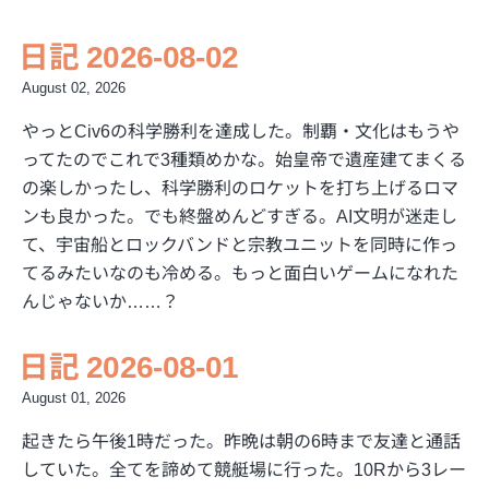
日記 2026-08-02
August 02, 2026
やっとCiv6の科学勝利を達成した。制覇・文化はもうや
ってたのでこれで3種類めかな。始皇帝で遺産建てまくる
の楽しかったし、科学勝利のロケットを打ち上げるロマ
ンも良かった。でも終盤めんどすぎる。AI文明が迷走し
て、宇宙船とロックバンドと宗教ユニットを同時に作っ
てるみたいなのも冷める。もっと面白いゲームになれた
んじゃないか……？
日記 2026-08-01
August 01, 2026
起きたら午後1時だった。昨晩は朝の6時まで友達と通話
していた。全てを諦めて競艇場に行った。10Rから3レー