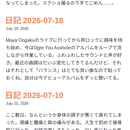
なってしまった。スクショ撮るの下手でごめん……。
日記 2026-07-18
July 18, 2026
Maya Ongakuのライブに行ってから邦ロックに興味を持
ち始め、今はOgre You Assholeのアルバムをループで流
しながら作業している。ふわふわしたサウンドと声が好
き。最近の曲調はだいぶ変化してきてるんだけど、それ
はそれとして「バランス」はとても良い曲なので貼って
おくね。自分は今デビューアルバムをずっと聴いてる。
日記 2026-07-10
July 10, 2026
ここ数日、なんというか身体の調子が悪くて疲れてしま
った。頭痛と腰痛と肩の痛みがある。人生で初めて接骨