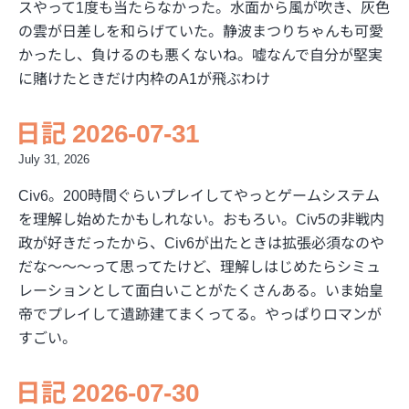
スやって1度も当たらなかった。水面から風が吹き、灰色
の雲が日差しを和らげていた。静波まつりちゃんも可愛
かったし、負けるのも悪くないね。嘘なんで自分が堅実
に賭けたときだけ内枠のA1が飛ぶわけ
日記 2026-07-31
July 31, 2026
Civ6。200時間ぐらいプレイしてやっとゲームシステム
を理解し始めたかもしれない。おもろい。Civ5の非戦内
政が好きだったから、Civ6が出たときは拡張必須なのや
だな〜〜〜って思ってたけど、理解しはじめたらシミュ
レーションとして面白いことがたくさんある。いま始皇
帝でプレイして遺跡建てまくってる。やっぱりロマンが
すごい。
日記 2026-07-30