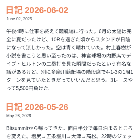
日記 2026-06-02
June 02, 2026
午後4時に仕事を終えて競艇場に行った。6月の太陽は完
全に夏だったけど、10Rを過ぎた頃からスタンドが日陰
になって涼しかった。空は青く晴れていた。村上春樹が
小説を書こうと思い至ったのは、神宮球場の内野席でデ
イブ・ヒルトンの二塁打を見た瞬間だったという有名な
話があるけど、別に多摩川競艇場の階段席で4-1-3の1周1
ターンを見ていたときだっていいんだと思う。3レースや
って5,500円負けた。
日記 2026-05-26
May 26, 2026
Bitsummitから帰ってきた。面白半分で毎日泊まるところ
を変えた。塩尻→五条堀川→大津→高松。22時のジェッ