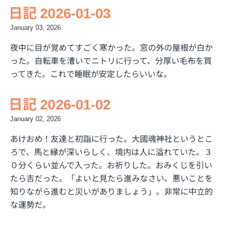
日記 2026-01-03
January 03, 2026
夜中に目が覚めてすごく寒かった。窓の外の屋根が白か
った。自転車を漕いでニトリに行って、分厚い毛布を買
ってきた。これで睡眠が安定したらいいな。
日記 2026-01-02
January 02, 2026
あけおめ！友達と初詣に行った。大國魂神社というとこ
ろで、馬と縁が深いらしく、境内は人に溢れていた。３
０分くらい並んで入った。お祈りした。おみくじを引い
たら吉だった。「よいと見たら進みなさい。悪いことを
知りながら進むと災いがありましょう」。非常に中立的
な運勢だ。