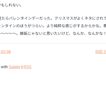
かもしれない。
を見たらバレンタインデーだった。クリスマスがよくネタにされ
レンタインのほうがつらい。より純粋な感じがするからかな。
〜〜〜〜〜。嫉妬じゃないと思いたいけど、なんか、なんかな
-02-06
日記 20
t with
Gatsby
|
RSS