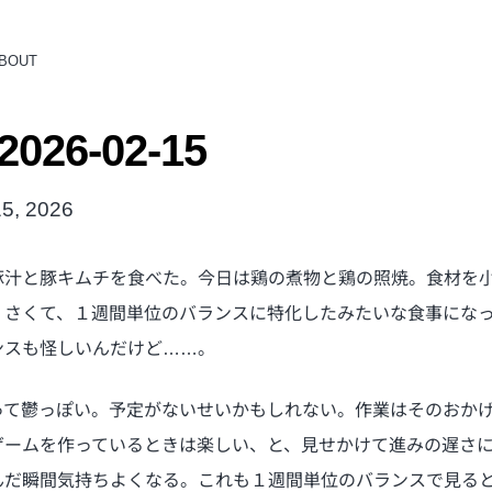
BOUT
026-02-15
15, 2026
豚汁と豚キムチを食べた。今日は鶏の煮物と鶏の照焼。食材を
くさくて、１週間単位のバランスに特化したみたいな食事にな
ンスも怪しいんだけど……。
って鬱っぽい。予定がないせいかもしれない。作業はそのおか
ゲームを作っているときは楽しい、と、見せかけて進みの遅さ
んだ瞬間気持ちよくなる。これも１週間単位のバランスで見る