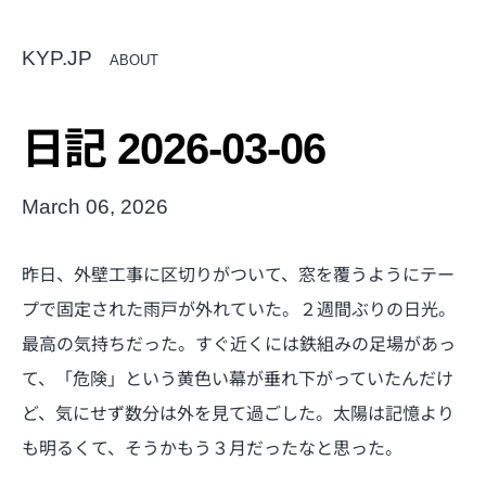
KYP.JP
ABOUT
日記 2026-03-06
March 06, 2026
昨日、外壁工事に区切りがついて、窓を覆うようにテー
プで固定された雨戸が外れていた。２週間ぶりの日光。
最高の気持ちだった。すぐ近くには鉄組みの足場があっ
て、「危険」という黄色い幕が垂れ下がっていたんだけ
ど、気にせず数分は外を見て過ごした。太陽は記憶より
も明るくて、そうかもう３月だったなと思った。