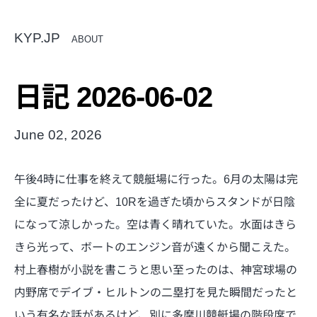
KYP.JP
ABOUT
日記 2026-06-02
June 02, 2026
午後4時に仕事を終えて競艇場に行った。6月の太陽は完
全に夏だったけど、10Rを過ぎた頃からスタンドが日陰
になって涼しかった。空は青く晴れていた。水面はきら
きら光って、ボートのエンジン音が遠くから聞こえた。
村上春樹が小説を書こうと思い至ったのは、神宮球場の
内野席でデイブ・ヒルトンの二塁打を見た瞬間だったと
いう有名な話があるけど、別に多摩川競艇場の階段席で