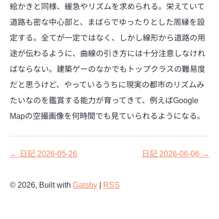
絵かきと同様、緩急やリズムを求められる。栄えていて
道路も密な中心部と、まばらでゆったりとした周縁を設
定する。全てが一定ではなく、しかし線形から道路の用
途が伝わるように、曲線の引き方には十分注意しなけれ
ばならない。建築ゲーのなかでもトップクラスの難易度
だと思うけど、やっているうちに現実の都市のリズムみ
たいなのを鑑賞する能力が育ってきて、例えばGoogle
Mapの空撮画像を何時間でも見ていられるようになる。
←
日記 2026-05-26
日記 2026-06-06
→
©
2026
, Built with
Gatsby
|
RSS