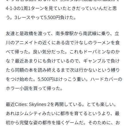
4-1-3の1周1ターンを見ていたときだっていいんだと思
う。3レースやって5,500円負けた。
友達と是政橋を渡って、南多摩駅から南武線に乗り、立
川のアニメイトの近くにある店で汁なしのラーメンを食
べて帰った。良い気分だった。これもドーパミンなのか
な？最近あまりにも負けているので、ギャンブルで負け
たら同額の本を読み終えるまで次は行かないという縛り
をつけ始めた。5,500円はけっこう重い。ハードカバーの
ホラー小説を買って帰った。
最近Cities: Skylines 2を再開している。とても楽しい。
あれはシムシティみたいに都市を育てるというより、最
初から完璧な姿の都市を描くゲームだ。そのために、お