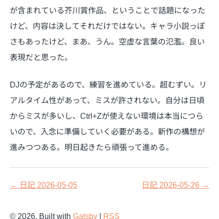
が含まれている芥川賞作品、ということで話題になった
けど、内容は決してそれだけではない。キャラ小説っぽ
さもあったけど、まあ、うん。空虚な言葉の氾濫。良い
表現だと思った。
DJの予定があるので、練習を進めている。超むずい。リ
アルタイム性があって、ミスが許されない。自分は日頃
からミスが多いし、Ctrl+Zが使えない環境は本当につら
いので、入念に準備していく必要がある。新作の構想が
進みつつある。明日起きたら頑張って進める。
←
日記 2026-05-05
日記 2026-05-26
→
©
2026
, Built with
Gatsby
|
RSS